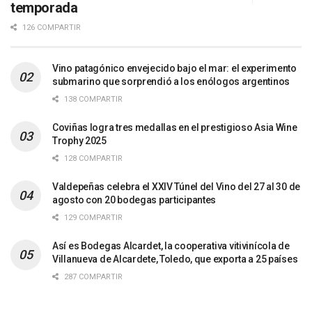
temporada
126 COMPARTIR
Vino patagónico envejecido bajo el mar: el experimento
submarino que sorprendió a los enólogos argentinos
138 COMPARTIR
Coviñas logra tres medallas en el prestigioso Asia Wine
Trophy 2025
128 COMPARTIR
Valdepeñas celebra el XXIV Túnel del Vino del 27 al 30 de
agosto con 20 bodegas participantes
129 COMPARTIR
Así es Bodegas Alcardet, la cooperativa vitivinícola de
Villanueva de Alcardete, Toledo, que exporta a 25 países
287 COMPARTIR