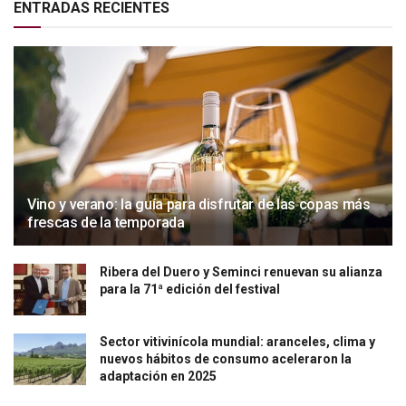
ENTRADAS RECIENTES
Vino y verano: la guía para disfrutar de las copas más
frescas de la temporada
Ribera del Duero y Seminci renuevan su alianza
para la 71ª edición del festival
Sector vitivinícola mundial: aranceles, clima y
nuevos hábitos de consumo aceleraron la
adaptación en 2025