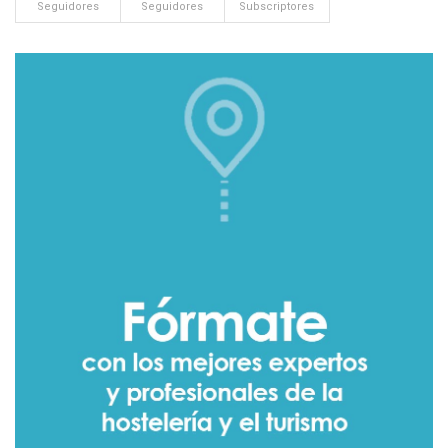
Seguidores
Seguidores
Subscriptores