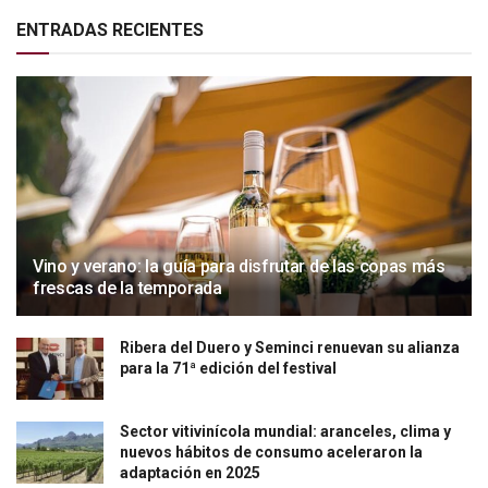
ENTRADAS RECIENTES
Vino y verano: la guía para disfrutar de las copas más
frescas de la temporada
Ribera del Duero y Seminci renuevan su alianza
para la 71ª edición del festival
Sector vitivinícola mundial: aranceles, clima y
nuevos hábitos de consumo aceleraron la
adaptación en 2025