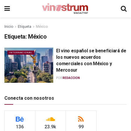
Inicio
Etiqueta
México
Etiqueta:
México
El vino español se beneficiará de
INTERNACIONAL
los nuevos acuerdos
comerciales con México y
Mercosur
POR
REDACCION
Conecta con nosotros
136
23.9k
99