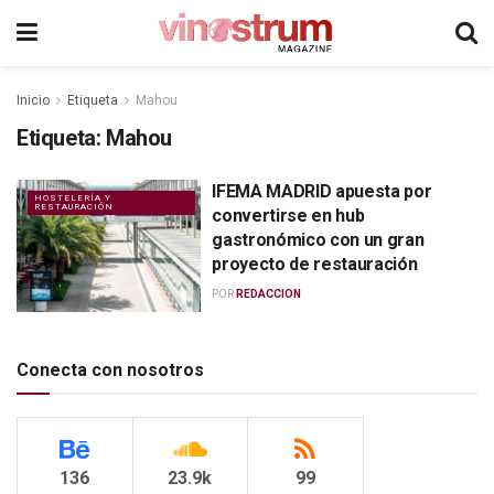
Inicio
Etiqueta
Mahou
Etiqueta:
Mahou
IFEMA MADRID apuesta por
HOSTELERÍA Y
RESTAURACIÓN
convertirse en hub
gastronómico con un gran
proyecto de restauración
POR
REDACCION
Conecta con nosotros
136
23.9k
99