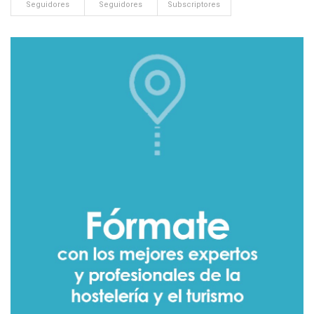
Seguidores
Seguidores
Subscriptores