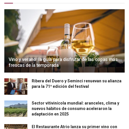
Vino y verano: la guía para disfrutar de las copas más
frescas de la temporada
Ribera del Duero y Seminci renuevan su alianza
para la 71ª edición del festival
Sector vitivinícola mundial: aranceles, clima y
nuevos hábitos de consumo aceleraron la
adaptación en 2025
El Restaurante Atrio lanza su primer vino con