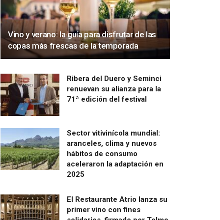
Vino y verano: la guía para disfrutar de las
copas más frescas de la temporada
Ribera del Duero y Seminci
renuevan su alianza para la
71ª edición del festival
Sector vitivinícola mundial:
aranceles, clima y nuevos
hábitos de consumo
aceleraron la adaptación en
2025
El Restaurante Atrio lanza su
primer vino con fines
solidarios, firmado por Telmo