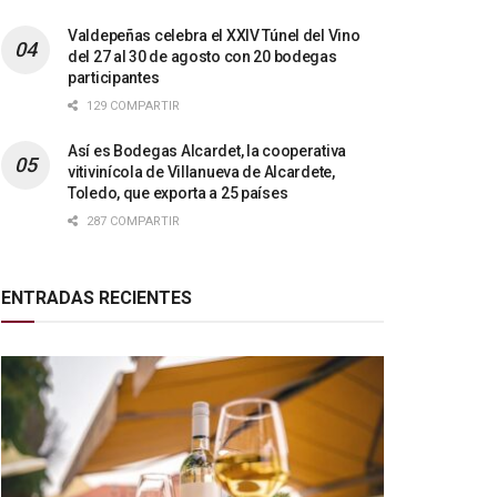
Valdepeñas celebra el XXIV Túnel del Vino
del 27 al 30 de agosto con 20 bodegas
participantes
129 COMPARTIR
Así es Bodegas Alcardet, la cooperativa
vitivinícola de Villanueva de Alcardete,
Toledo, que exporta a 25 países
287 COMPARTIR
ENTRADAS RECIENTES