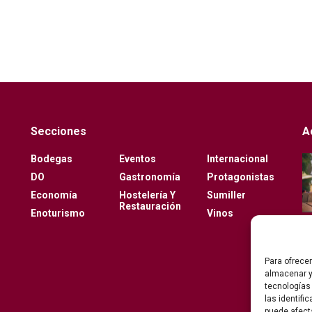
Secciones
A
Bodegas
Eventos
Internacional
DO
Gastronomía
Protagonistas
Economía
Hostelería Y
Sumiller
Restauración
Enoturismo
Vinos
Para ofrece
almacenar y
tecnologías
las identifi
puede afect