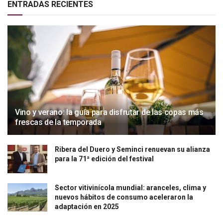
ENTRADAS RECIENTES
Vino y verano: la guía para disfrutar de las copas más
frescas de la temporada
Ribera del Duero y Seminci renuevan su alianza
para la 71ª edición del festival
Sector vitivinícola mundial: aranceles, clima y
nuevos hábitos de consumo aceleraron la
adaptación en 2025