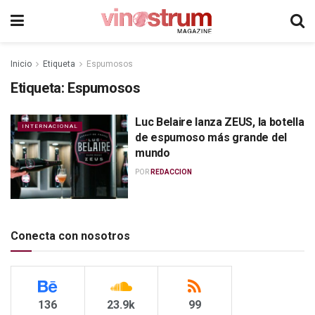
Inicio
Etiqueta
Espumosos
Etiqueta:
Espumosos
Luc Belaire lanza ZEUS, la botella
INTERNACIONAL
de espumoso más grande del
mundo
POR
REDACCION
Conecta con nosotros
136
23.9k
99