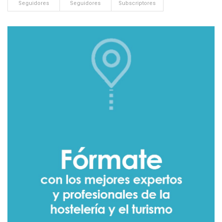
Seguidores
Seguidores
Subscriptores