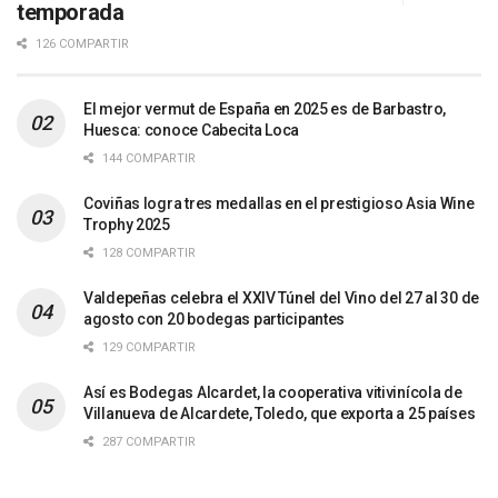
temporada
126 COMPARTIR
El mejor vermut de España en 2025 es de Barbastro,
Huesca: conoce Cabecita Loca
144 COMPARTIR
Coviñas logra tres medallas en el prestigioso Asia Wine
Trophy 2025
128 COMPARTIR
Valdepeñas celebra el XXIV Túnel del Vino del 27 al 30 de
agosto con 20 bodegas participantes
129 COMPARTIR
Así es Bodegas Alcardet, la cooperativa vitivinícola de
Villanueva de Alcardete, Toledo, que exporta a 25 países
287 COMPARTIR