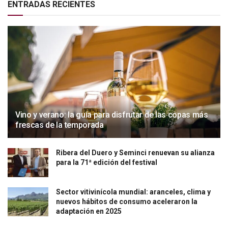
ENTRADAS RECIENTES
Vino y verano: la guía para disfrutar de las copas más
frescas de la temporada
Ribera del Duero y Seminci renuevan su alianza
para la 71ª edición del festival
Sector vitivinícola mundial: aranceles, clima y
nuevos hábitos de consumo aceleraron la
adaptación en 2025