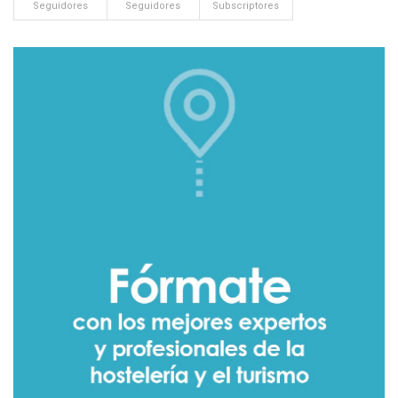
Seguidores
Seguidores
Subscriptores