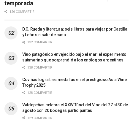
temporada
126 COMPARTIR
D.O. Rueda y literatura: seis libros para viajar por Castilla
y León sin salir de casa
132 COMPARTIR
Vino patagónico envejecido bajo el mar: el experimento
submarino que sorprendió a los enólogos argentinos
138 COMPARTIR
Coviñas logra tres medallas en el prestigioso Asia Wine
Trophy 2025
128 COMPARTIR
Valdepeñas celebra el XXIV Túnel del Vino del 27 al 30 de
agosto con 20 bodegas participantes
129 COMPARTIR