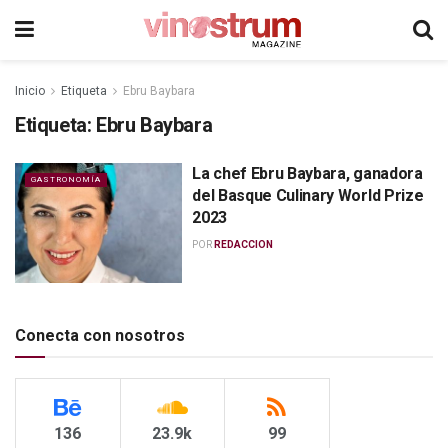
Inicio
Etiqueta
Ebru Baybara
Etiqueta:
Ebru Baybara
La chef Ebru Baybara, ganadora
GASTRONOMÍA
del Basque Culinary World Prize
2023
POR
REDACCION
Conecta con nosotros
136
23.9k
99