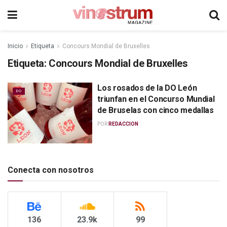
Inicio
Etiqueta
Concours Mondial de Bruxelles
Etiqueta:
Concours Mondial de Bruxelles
Los rosados de la DO León
DO
triunfan en el Concurso Mundial
de Bruselas con cinco medallas
POR
REDACCION
Conecta con nosotros
136
23.9k
99