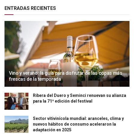
ENTRADAS RECIENTES
Vino y verano: la guía para disfrutar de las copas más
frescas de la temporada
Ribera del Duero y Seminci renuevan su alianza
para la 71ª edición del festival
Sector vitivinícola mundial: aranceles, clima y
nuevos hábitos de consumo aceleraron la
adaptación en 2025