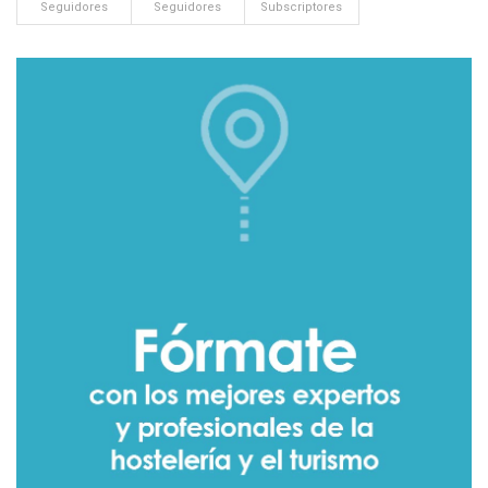
Seguidores
Seguidores
Subscriptores