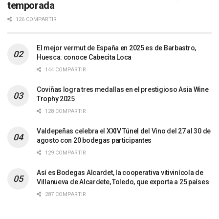
temporada
126 COMPARTIR
El mejor vermut de España en 2025 es de Barbastro,
Huesca: conoce Cabecita Loca
144 COMPARTIR
Coviñas logra tres medallas en el prestigioso Asia Wine
Trophy 2025
128 COMPARTIR
Valdepeñas celebra el XXIV Túnel del Vino del 27 al 30 de
agosto con 20 bodegas participantes
129 COMPARTIR
Así es Bodegas Alcardet, la cooperativa vitivinícola de
Villanueva de Alcardete, Toledo, que exporta a 25 países
287 COMPARTIR