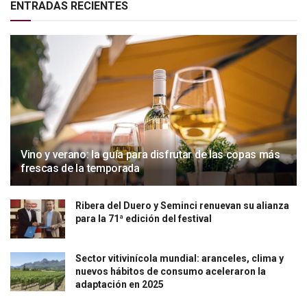
ENTRADAS RECIENTES
Vino y verano: la guía para disfrutar de las copas más
frescas de la temporada
Ribera del Duero y Seminci renuevan su alianza
para la 71ª edición del festival
Sector vitivinícola mundial: aranceles, clima y
nuevos hábitos de consumo aceleraron la
adaptación en 2025