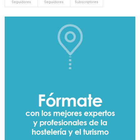
Seguidores
Seguidores
Subscriptores