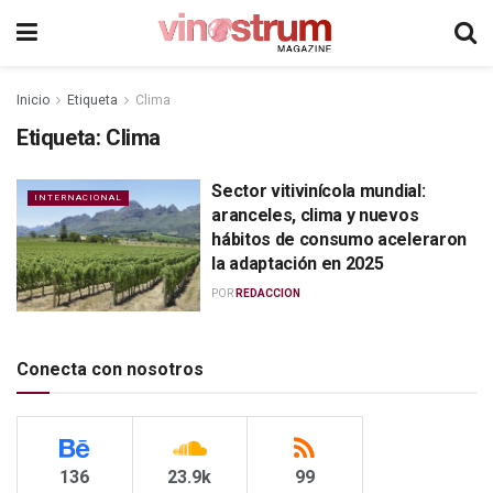
Inicio
Etiqueta
Clima
Etiqueta:
Clima
Sector vitivinícola mundial:
INTERNACIONAL
aranceles, clima y nuevos
hábitos de consumo aceleraron
la adaptación en 2025
POR
REDACCION
Conecta con nosotros
136
23.9k
99