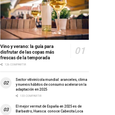
Vino y verano: la guía para
disfrutar de las copas más
frescas de la temporada
126 COMPARTIR
Sector vitivinícola mundial: aranceles, clima
y nuevos hábitos de consumo aceleraron la
adaptación en 2025
133 COMPARTIR
El mejor vermut de España en 2025 es de
Barbastro, Huesca: conoce Cabecita Loca