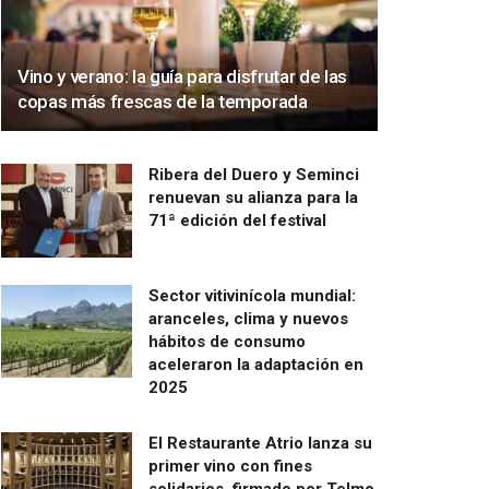
Vino y verano: la guía para disfrutar de las
copas más frescas de la temporada
Ribera del Duero y Seminci
renuevan su alianza para la
71ª edición del festival
Sector vitivinícola mundial:
aranceles, clima y nuevos
hábitos de consumo
aceleraron la adaptación en
2025
El Restaurante Atrio lanza su
primer vino con fines
solidarios, firmado por Telmo