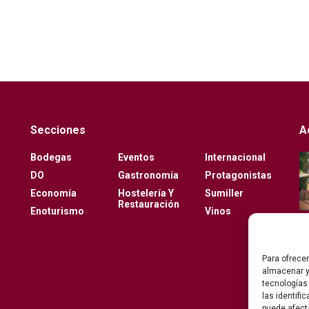
Secciones
A
Bodegas
Eventos
Internacional
DO
Gastronomía
Protagonistas
Economía
Hostelería Y
Sumiller
Restauración
Enoturismo
Vinos
Para ofrece
almacenar y
tecnologías
las identifi
puede afect