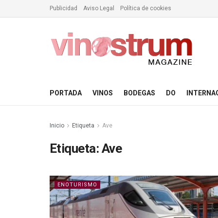
Publicidad
Aviso Legal
Política de cookies
PORTADA
VINOS
BODEGAS
DO
INTERNA
Inicio
Etiqueta
Ave
Etiqueta:
Ave
ENOTURISMO