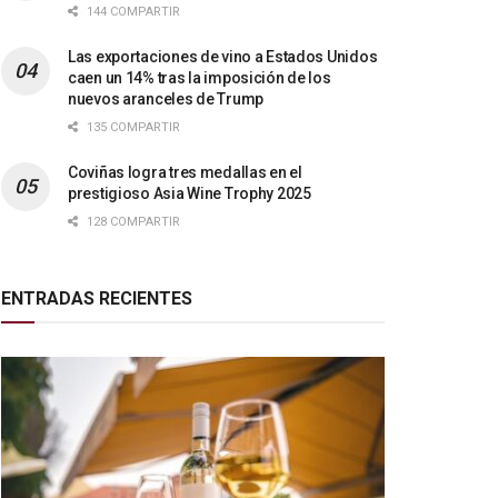
144 COMPARTIR
Las exportaciones de vino a Estados Unidos
caen un 14% tras la imposición de los
nuevos aranceles de Trump
135 COMPARTIR
Coviñas logra tres medallas en el
prestigioso Asia Wine Trophy 2025
128 COMPARTIR
ENTRADAS RECIENTES