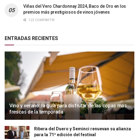
Viñas del Vero Chardonnay 2024, Baco de Oro en los
premios más prestigiosos de vinos jóvenes
122 COMPARTIR
ENTRADAS RECIENTES
Vino y verano: la guía para disfrutar de las copas más
frescas de la temporada
Ribera del Duero y Seminci renuevan su alianza
para la 71ª edición del festival