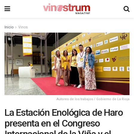
Inicio
Vinos
Autores de los trabajos / Gobierno de La Rioja
La Estación Enológica de Haro
presenta en el Congreso