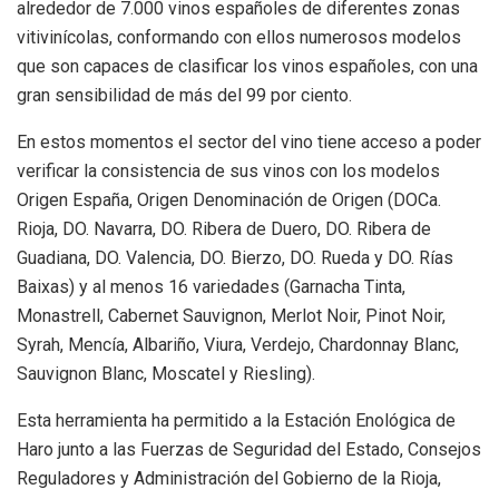
alrededor de 7.000 vinos españoles de diferentes zonas
vitivinícolas, conformando con ellos numerosos modelos
que son capaces de clasificar los vinos españoles, con una
gran sensibilidad de más del 99 por ciento.
En estos momentos el sector del vino tiene acceso a poder
verificar la consistencia de sus vinos con los modelos
Origen España, Origen Denominación de Origen (DOCa.
Rioja, DO. Navarra, DO. Ribera de Duero, DO. Ribera de
Guadiana, DO. Valencia, DO. Bierzo, DO. Rueda y DO. Rías
Baixas) y al menos 16 variedades (Garnacha Tinta,
Monastrell, Cabernet Sauvignon, Merlot Noir, Pinot Noir,
Syrah, Mencía, Albariño, Viura, Verdejo, Chardonnay Blanc,
Sauvignon Blanc, Moscatel y Riesling).
Esta herramienta ha permitido a la Estación Enológica de
Haro junto a las Fuerzas de Seguridad del Estado, Consejos
Reguladores y Administración del Gobierno de la Rioja,