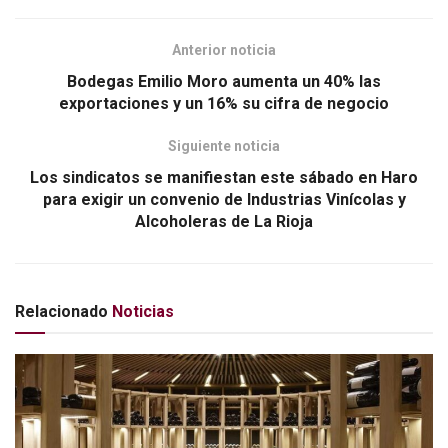
o
tir
k
Anterior noticia
Bodegas Emilio Moro aumenta un 40% las
exportaciones y un 16% su cifra de negocio
Siguiente noticia
Los sindicatos se manifiestan este sábado en Haro
para exigir un convenio de Industrias Vinícolas y
Alcoholeras de La Rioja
Relacionado
Noticias