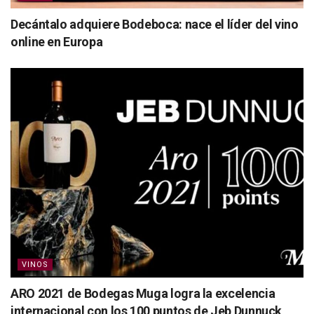
Decántalo adquiere Bodeboca: nace el líder del vino
online en Europa
VINOS
ARO 2021 de Bodegas Muga logra la excelencia
internacional con los 100 puntos de Jeb Dunnuck