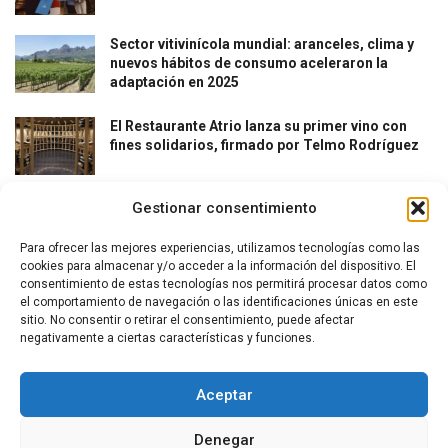
Sector vitivinícola mundial: aranceles, clima y
nuevos hábitos de consumo aceleraron la
adaptación en 2025
El Restaurante Atrio lanza su primer vino con
fines solidarios, firmado por Telmo Rodríguez
Gestionar consentimiento
Para ofrecer las mejores experiencias, utilizamos tecnologías como las
cookies para almacenar y/o acceder a la información del dispositivo. El
consentimiento de estas tecnologías nos permitirá procesar datos como
el comportamiento de navegación o las identificaciones únicas en este
La revista del vino y la gastronomía.
sitio. No consentir o retirar el consentimiento, puede afectar
negativamente a ciertas características y funciones.
Síguenos
Aceptar
Denegar