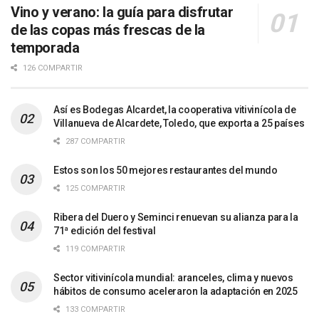
Vino y verano: la guía para disfrutar
de las copas más frescas de la
temporada
126 COMPARTIR
Así es Bodegas Alcardet, la cooperativa vitivinícola de
Villanueva de Alcardete, Toledo, que exporta a 25 países
287 COMPARTIR
Estos son los 50 mejores restaurantes del mundo
125 COMPARTIR
Ribera del Duero y Seminci renuevan su alianza para la
71ª edición del festival
119 COMPARTIR
Sector vitivinícola mundial: aranceles, clima y nuevos
hábitos de consumo aceleraron la adaptación en 2025
133 COMPARTIR