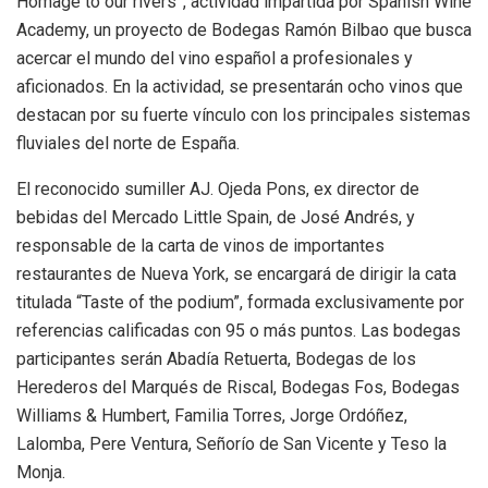
Homage to our rivers”, actividad impartida por Spanish Wine
Academy, un proyecto de Bodegas Ramón Bilbao que busca
acercar el mundo del vino español a profesionales y
aficionados. En la actividad, se presentarán ocho vinos que
destacan por su fuerte vínculo con los principales sistemas
fluviales del norte de España.
El reconocido sumiller AJ. Ojeda Pons, ex director de
bebidas del Mercado Little Spain, de José Andrés, y
responsable de la carta de vinos de importantes
restaurantes de Nueva York, se encargará de dirigir la cata
titulada “Taste of the podium”, formada exclusivamente por
referencias calificadas con 95 o más puntos. Las bodegas
participantes serán Abadía Retuerta, Bodegas de los
Herederos del Marqués de Riscal, Bodegas Fos, Bodegas
Williams & Humbert, Familia Torres, Jorge Ordóñez,
Lalomba, Pere Ventura, Señorío de San Vicente y Teso la
Monja.