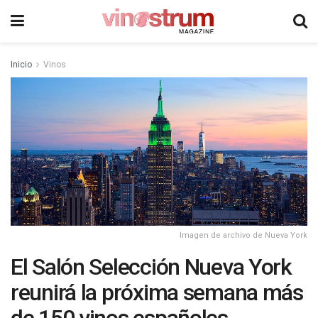
Inicio
Vinos
Imagen de archivo de Nueva York
El Salón Selección Nueva York
reunirá la próxima semana más