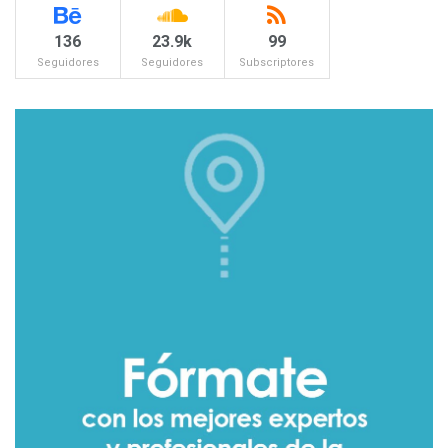
136
23.9k
99
Seguidores
Seguidores
Subscriptores