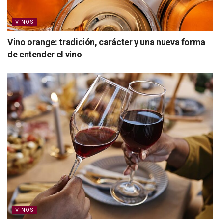
VINOS
Vino orange: tradición, carácter y una nueva forma
de entender el vino
VINOS