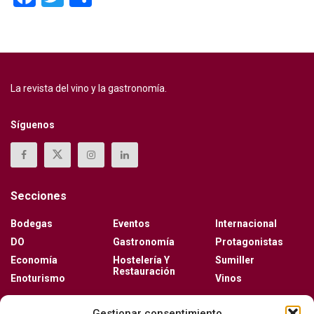
La revista del vino y la gastronomía.
Síguenos
Secciones
Bodegas
Eventos
Internacional
DO
Gastronomía
Protagonistas
Economía
Hostelería Y
Sumiller
Restauración
Enoturismo
Vinos
Actualidad
Gestionar consentimiento