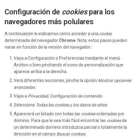
Configuración de
cookies
para los
navegadores más polulares
A continuación le indicamos cómo acceder a una
cookie
determinada del navegador
Chrome
. Nota: estos pasos pueden
variar en función de la versión del navegador:
Vaya a Configuración o Preferencias mediante el menú
Archivo o bien pinchando el icono de personalización que
aparece arriba a la derecha.
Verá diferentes secciones, pinche la opción
Mostrar opciones
avanzadas
.
Vaya a
Privacidad
,
Configuración de contenido
.
Seleccione
Todas las
cookies
y los datos de sitios
.
Aparecerá un listado con todas las
cookies
ordenadas por
dominio. Para que le sea más fácil encontrar las
cookies
de
un determinado dominio introduzca parcial o totalmente la
dirección en el campo
Buscar cookies
.