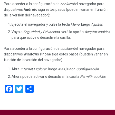
Para acceder a la configuración de
cookies
del navegador para
dispositivos
Android
siga estos pasos (pueden variar en función
de la versión del navegador):
Ejecute el navegador y pulse la tecla
Menú
, luego
Ajustes
.
Vaya a
Seguridad y Privacidad
, verá la opción
Aceptar cookies
para que active o desactive la casilla.
Para acceder a la configuración de
cookies
del navegador para
dispositivos
Windows Phone
siga estos pasos (pueden variar en
función de la versión del navegador):
Abra
Internet Explorer
, luego
Más
, luego
Configuración
Ahora puede activar o desactivar la casilla
Permitir cookies
.
Facebook
Twitter
Compartir