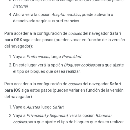
historial
.
Ahora verá la opción
Aceptar cookies
, puede activarla o
desactivarla según sus preferencias.
Para acceder a la configuración de
cookies
del navegador
Safari
para OSX
siga estos pasos (pueden variar en función de la versión
del navegador):
Vaya a
Preferencias
, luego
Privacidad
.
En este lugar verá la opción
Bloquear cookies
para que ajuste
el tipo de bloqueo que desea realizar.
Para acceder a la configuración de
cookies
del navegador
Safari
para iOS
siga estos pasos (pueden variar en función de la versión
del navegador):
Vaya a
Ajustes
, luego
Safari
.
Vaya a
Privacidad y Seguridad
, verá la opción
Bloquear
cookies
para que ajuste el tipo de bloqueo que desea realizar.