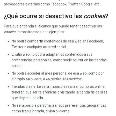
proveedores externos como Facebook, Twitter, Google, etc.
¿Qué ocurre si desactivo las
cookies
?
Para que entienda el alcance que puede tener desactivar las
cookies
le mostramos unos ejemplos:
No podrá compartir contenidos de esa web en Facebook,
Twitter o cualquier otra red social.
El sitio web no podrá adaptar los contenidos a sus
preferencias personales, como suele ocurrir en las tiendas
online.
No podrá acceder al área personal de esa web, como por
ejemplo
Mi cuenta
, o
Mi perfil
o
Mis pedidos
.
Tiendas online: Le será imposible realizar compras online,
tendrán que ser telefónicas o visitando la tienda física si es
que dispone de ella.
No será posible personalizar sus preferencias geográficas
como franja horaria, divisa o idioma.