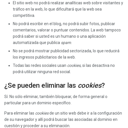
El sitio web no podrá realizar analíticas web sobre visitantes y
tráfico en la web, lo que dificultará que la web sea
competitiva.
No podrá escribir en el blog, no podrá subir fotos, publicar
comentarios, valorar o puntuar contenidos. La web tampoco
podrá saber si usted es un humano o una aplicación
automatizada que publica
spam
.
No se podrá mostrar publicidad sectorizada, lo que reducirá
los ingresos publicitarios de la web.
Todas las redes sociales usan
cookies
, si las desactiva no
podrá utilizar ninguna red social.
¿Se pueden eliminar las
cookies
?
Sí. No sólo eliminar, también bloquear, de forma general o
particular para un dominio específico.
Para eliminar las
cookies
de un sitio web debe ir a la configuración
de su navegador y allí podrá buscar las asociadas al dominio en
cuestión y proceder a su eliminación.