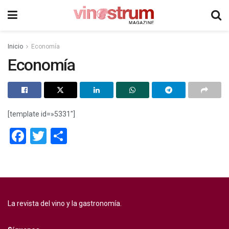
Inicio
Economía
Economía
[template id=»5331″]
Facebook
Twitter
Compartir
La revista del vino y la gastronomía.